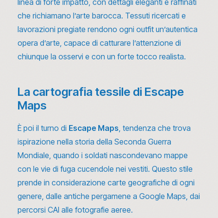
linea di forte impatto, con dettagli eleganti e raffinati
che richiamano l’arte barocca. Tessuti ricercati e
lavorazioni pregiate rendono ogni outfit un’autentica
opera d’arte, capace di catturare l’attenzione di
chiunque la osservi e con un forte tocco realista.
La cartografia tessile di Escape
Maps
È poi il turno di
Escape Maps
, tendenza che trova
ispirazione nella storia della Seconda Guerra
Mondiale, quando i soldati nascondevano mappe
con le vie di fuga cucendole nei vestiti. Questo stile
prende in considerazione carte geografiche di ogni
genere, dalle antiche pergamene a Google Maps, dai
percorsi CAI alle fotografie aeree.