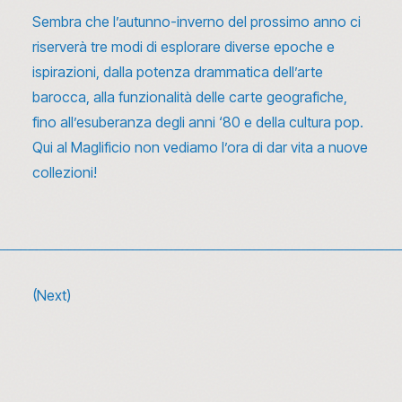
Sembra che l’autunno-inverno del prossimo anno ci
riserverà tre modi di esplorare diverse epoche e
ispirazioni, dalla potenza drammatica dell’arte
barocca, alla funzionalità delle carte geografiche,
fino all’esuberanza degli anni ‘80 e della cultura pop.
Qui al Maglificio non vediamo l’ora di
dar vita a nuove
collezioni
!
(Next)
10 canzoni sulla moda da ascoltare (e
riascoltare) tra glamour e rivoluzione