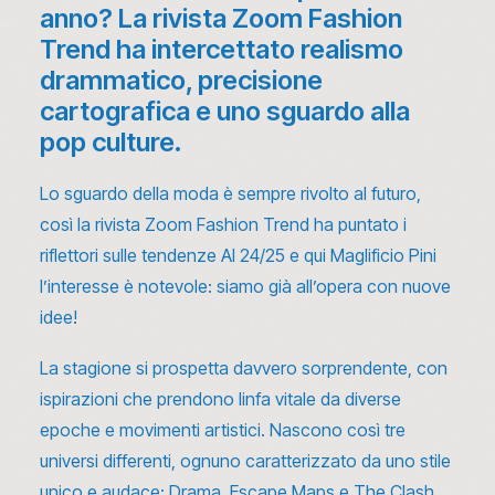
anno? La rivista Zoom Fashion
Trend ha intercettato realismo
drammatico, precisione
cartografica e uno sguardo alla
pop culture.
Lo sguardo della moda è sempre rivolto al futuro,
così la rivista Zoom Fashion Trend ha puntato i
riflettori sulle tendenze AI 24/25 e qui Maglificio Pini
l’interesse è notevole:
siamo già all’opera con nuove
idee
!
La stagione si prospetta davvero sorprendente, con
ispirazioni che prendono linfa vitale da diverse
epoche e movimenti artistici. Nascono così tre
universi differenti, ognuno caratterizzato da uno stile
unico e audace: Drama, Escape Maps e The Clash.