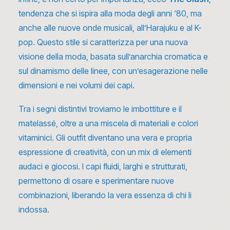
tendenza che si ispira alla moda degli anni ‘80, ma
anche alle nuove onde musicali, all’Harajuku e al K-
pop. Questo stile si caratterizza per una nuova
visione della moda, basata sull’anarchia cromatica e
sul dinamismo delle linee, con un’esagerazione nelle
dimensioni e nei volumi dei capi.
Tra i segni distintivi troviamo le imbottiture e il
matelassé, oltre a una miscela di materiali e colori
vitaminici. Gli outfit diventano una vera e propria
espressione di creatività, con un mix di elementi
audaci e giocosi. I capi fluidi, larghi e strutturati,
permettono di osare e sperimentare nuove
combinazioni, liberando la vera essenza di chi li
indossa.