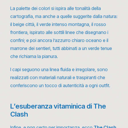
La palette dei colori si ispira alle tonalità della
cartografia, ma anche a quelle suggerite dalla natura:
il beige città, il verde intenso montagna, il rosso
frontiera, ispirato alle sottili linee che disegnano i
confini; e poi ancora l’azzurro chiaro oceano e il
marrone dei sentieri, tutti abbinati a un verde tenue
che richiama la pianura.
I capi seguono una linea fluida e irregolare, sono
realizzati con materiali naturali e traspiranti che
conferiscono un tocco di autenticità a ogni outfit.
L’esuberanza vitaminica di The
Clash
Infine, e non certo per importanza, ecco
The Clash
,