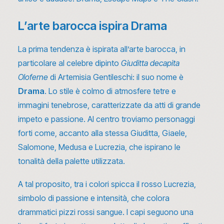
L’arte barocca ispira Drama
La prima tendenza è ispirata all’arte barocca, in
particolare al celebre dipinto
Giuditta decapita
Oloferne
di Artemisia Gentileschi: il suo nome è
Drama
. Lo stile è colmo di atmosfere tetre e
immagini tenebrose, caratterizzate da atti di grande
impeto e passione. Al centro troviamo personaggi
forti come, accanto alla stessa Giuditta, Giaele,
Salomone, Medusa e Lucrezia, che ispirano le
tonalità della palette utilizzata.
A tal proposito, tra i colori spicca il rosso Lucrezia,
simbolo di passione e intensità, che colora
drammatici pizzi rossi sangue. I capi seguono una