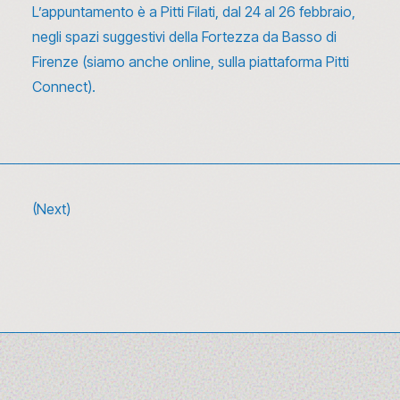
L’appuntamento è a Pitti Filati, dal 24 al 26 febbraio,
negli spazi suggestivi della Fortezza da Basso di
Firenze (siamo anche online, sulla piattaforma
Pitti
Connect
).
(Next)
10 canzoni sulla moda da ascoltare (e
riascoltare) tra glamour e rivoluzione