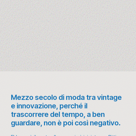
Mezzo secolo di moda tra vintage
e innovazione, perché il
trascorrere del tempo, a ben
guardare, non è poi così negativo.