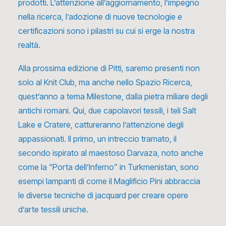
prodotti. L’attenzione all’aggiornamento,
l’impegno
nella ricerca
, l’adozione di nuove tecnologie e
certificazioni
sono i pilastri su cui si erge la nostra
realtà.
Alla prossima edizione di Pitti, saremo presenti non
solo al Knit Club, ma anche nello Spazio Ricerca,
quest’anno a tema Milestone, dalla pietra miliare degli
antichi romani. Qui, due capolavori tessili, i teli Salt
Lake e Cratere, cattureranno l’attenzione degli
appassionati. Il primo, un intreccio tramato, il
secondo ispirato al maestoso Darvaza, noto anche
come la “Porta dell’Inferno” in Turkmenistan, sono
esempi lampanti di come il Maglificio Pini abbraccia
le diverse tecniche di jacquard per creare opere
d’arte tessili uniche.