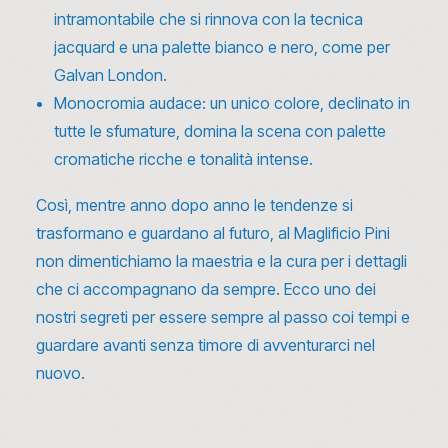
intramontabile che si rinnova con la tecnica
jacquard e una palette bianco e nero, come per
Galvan London.
Monocromia audace: un unico colore, declinato in
tutte le sfumature, domina la scena con palette
cromatiche ricche e tonalità intense.
Così, mentre anno dopo anno le tendenze si
trasformano e guardano al futuro, al Maglificio Pini
non dimentichiamo
la maestria e la cura per i dettagli
che ci accompagnano da sempre. Ecco uno dei
nostri segreti per essere sempre al passo coi tempi e
guardare avanti senza timore di avventurarci nel
nuovo.