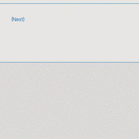
(Next)
10 canzoni sulla moda da ascoltare (e
riascoltare) tra glamour e rivoluzione