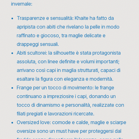
invernale:
Trasparenze e sensualità: Khaite ha fatto da
apripista con abiti che rivelano la pelle in modo
raffinato e giocoso, tra maglie delicate e
drappeggi sensuali.
Abiti scultorei: la silhouette è stata protagonista
assoluta, con linee definite e volumi importanti;
arrivano così capi in maglia strutturati, capaci di
esaltare la figura con eleganza e modernità.
Frange per un tocco di movimento: le frange
continuano a impreziosire i capi, donando un
tocco di dinamismo e personalità, realizzate con
filati pregiati e lavorazioni ricercate.
Oversized love: comode e calde, maglie e sciarpe
oversize sono un must have per proteggersi dal