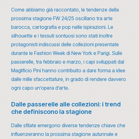
Come abbiamo già raccontato,
le tendenze della
prossima stagione FW 24/25
oscillano tra arte
barocca, cartografia e pop nelle ispirazioni. Le
silhouette e i tessuti sontuosi sono stati inoltre
protagonisti indiscussi delle collezioni presentate
durante le Fashion Week di New York e Parigi. Sulle
passerelle, tra febbraio e marzo,
i capi sviluppati dal
Maglificio Pini
hanno contribuito a dare forma a idee
dalle mille sfaccettature, in grado di rendere davvero
ogni capo un’opera d’arte.
Dalle passerelle alle collezioni: i trend
che definiscono la stagione
Dalle sfilate emergono diverse tendenze chiave che
influenzeranno la prossima stagione autunnale e