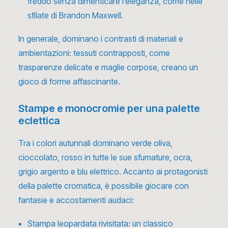
freddo senza dimenticare l’eleganza, come nelle
sfilate di Brandon Maxwell.
In generale, dominano i contrasti di materiali e
ambientazioni: tessuti contrapposti, come
trasparenze delicate e maglie corpose, creano un
gioco di forme affascinante.
Stampe e monocromie per una palette
eclettica
Tra i colori autunnali dominano verde oliva,
cioccolato, rosso in tutte le sue sfumature, ocra,
grigio argento e blu elettrico. Accanto ai protagonisti
della palette cromatica, è possibile giocare con
fantasie e accostamenti audaci:
Stampa leopardata rivisitata: un classico