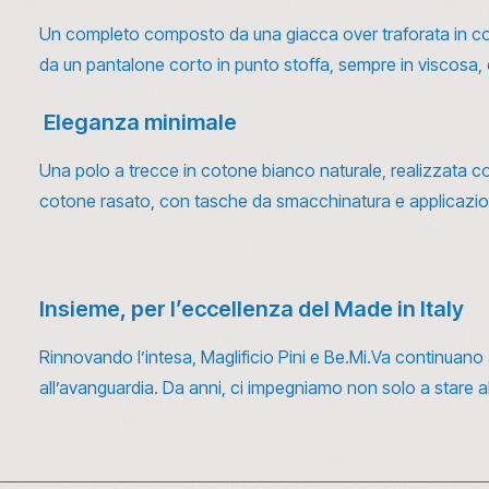
Un completo composto da una giacca over traforata in coto
da un pantalone corto in punto stoffa, sempre in viscosa, 
Eleganza minimale
Una polo a trecce in cotone bianco naturale, realizzata con p
cotone rasato, con tasche da smacchinatura e applicazion
Insieme, per l’eccellenza del Made in Italy
Rinnovando l’intesa, Maglificio Pini e Be.Mi.Va continuano a
all’avanguardia. Da anni, ci impegniamo non solo a stare al