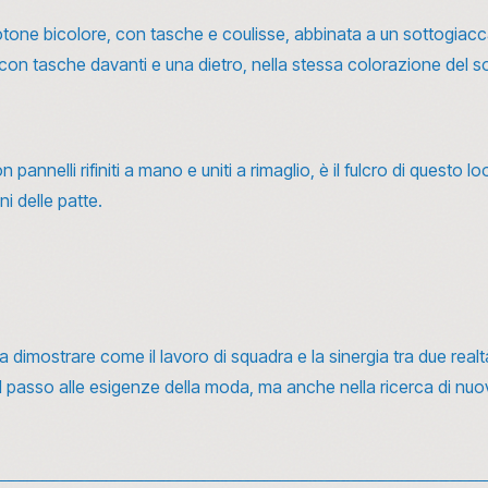
ne bicolore, con tasche e coulisse, abbinata a un sottogiacca 
con tasche davanti e una dietro, nella stessa colorazione del s
annelli rifiniti a mano e uniti a rimaglio, è il fulcro di questo l
i delle patte.
 dimostrare come il lavoro di squadra e la sinergia tra due realtà
 passo alle esigenze della moda, ma anche nella ricerca di nuove