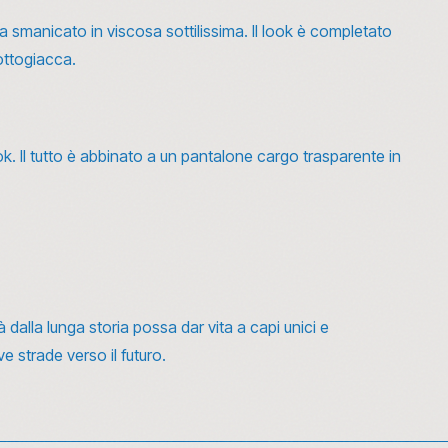
smanicato in viscosa sottilissima. Il look è completato
ottogiacca.
ook. Il tutto è abbinato a un pantalone cargo trasparente in
 dalla lunga storia possa dar vita a capi unici e
 strade verso il futuro.