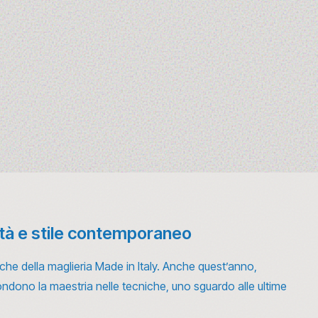
lità e stile contemporaneo
riche della maglieria Made in Italy. Anche quest’anno,
fondono la maestria nelle tecniche, uno sguardo alle ultime