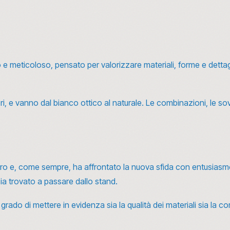
to e meticoloso, pensato per valorizzare materiali, forme e dettag
leggeri, e vanno dal bianco ottico al naturale. Le combinazioni, le 
dietro e, come sempre, ha affrontato la nuova sfida con entusia
ia trovato a passare dallo stand.
n grado di mettere in evidenza sia la qualità dei materiali sia la c