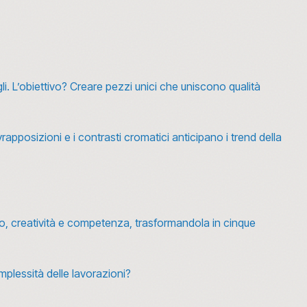
li. L’obiettivo? Creare pezzi unici che uniscono qualità
sovrapposizioni e i contrasti cromatici anticipano i trend della
smo, creatività e competenza, trasformandola in cinque
omplessità delle lavorazioni?