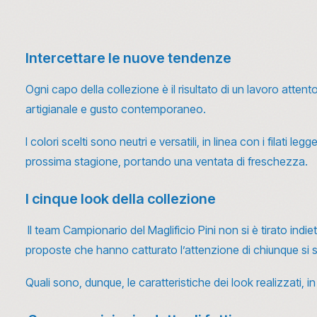
Intercettare le nuove tendenze
Ogni capo della collezione è il risultato di un lavoro atten
artigianale e gusto contemporaneo.
I colori scelti sono neutri e versatili, in linea con i filati 
prossima stagione, portando una ventata di freschezza.
I cinque look della collezione
Il
team Campionario
del Maglificio Pini non si è tirato in
proposte che hanno catturato l’attenzione di chiunque si s
Quali sono, dunque, le caratteristiche dei look realizzati, i