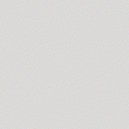
Su di noi →