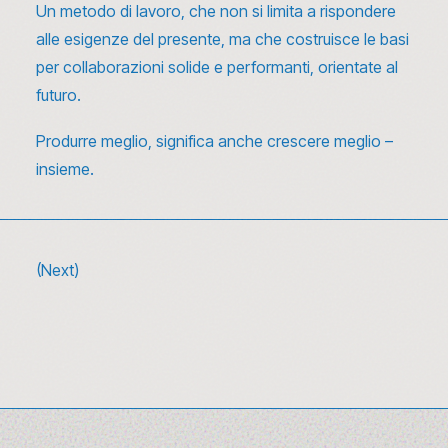
Un metodo di lavoro, che non si limita a rispondere
alle esigenze del presente, ma che costruisce le basi
per collaborazioni solide e performanti, orientate al
futuro.
Produrre meglio, significa anche crescere meglio –
insieme.
(Next)
10 canzoni sulla moda da ascoltare (e
riascoltare) tra glamour e rivoluzione