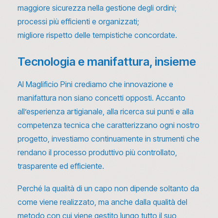
maggiore sicurezza nella gestione degli ordini;
processi più efficienti e organizzati;
migliore rispetto delle tempistiche concordate.
Tecnologia e manifattura, insieme
Al Maglificio Pini crediamo che innovazione e
manifattura non siano concetti opposti. Accanto
all’esperienza artigianale, alla ricerca sui punti e alla
competenza tecnica che caratterizzano ogni nostro
progetto, investiamo continuamente in strumenti che
rendano il processo produttivo più controllato,
trasparente ed efficiente.
Perché la qualità di un capo non dipende soltanto da
come viene realizzato, ma anche dalla qualità del
metodo con cui viene gestito lungo tutto il suo