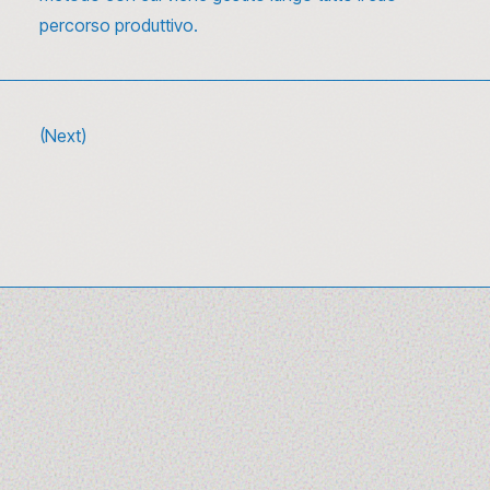
percorso produttivo.
(Next)
10 canzoni sulla moda da ascoltare (e
riascoltare) tra glamour e rivoluzione