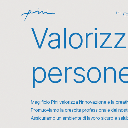
(3)
C
Valoriz
person
Maglificio Pini valorizza l’innovazione e la cr
Promuoviamo la crescita professionale dei nost
Assicuriamo un ambiente di lavoro sicuro e salubr