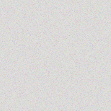
Su di noi →