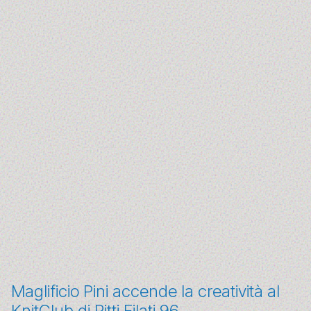
Maglificio Pini accende la creatività al
KnitClub di Pitti Filati 96