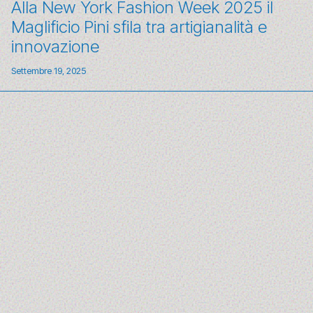
Alla New York Fashion Week 2025 il
Maglificio Pini sfila tra artigianalità e
innovazione
Settembre 19, 2025