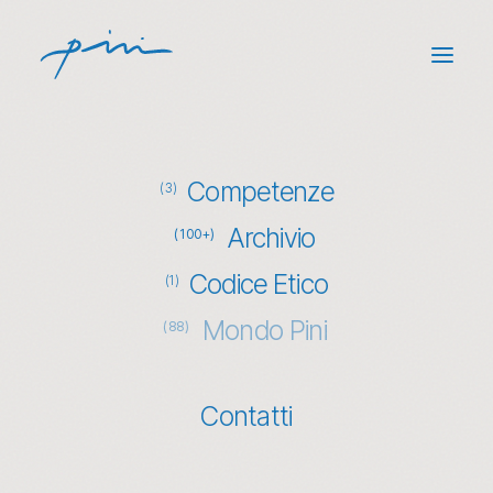
Competenze
(3)
Archivio
(100+)
Codice Etico
(1)
Mondo Pini
(88)
Contatti