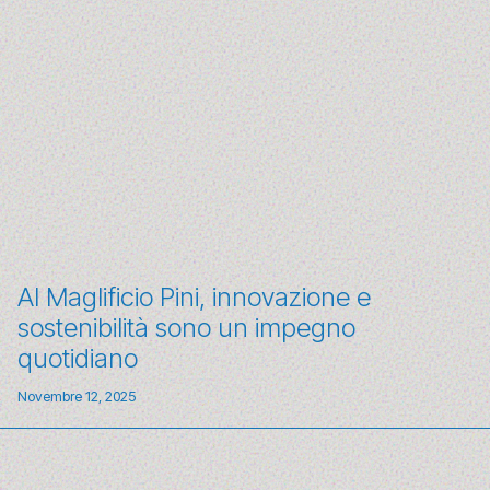
Al Maglificio Pini, innovazione e
sostenibilità sono un impegno
quotidiano
Novembre 12, 2025