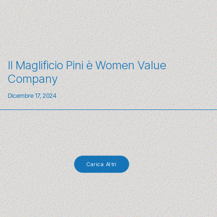
Il Maglificio Pini è Women Value
Company
Dicembre 17, 2024
Carica Altri