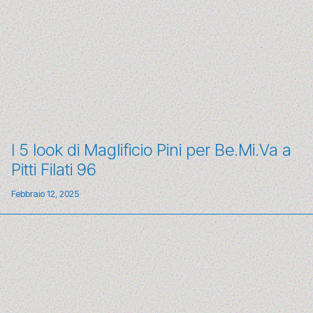
I 5 look di Maglificio Pini per Be.Mi.Va a
Pitti Filati 96
Febbraio 12, 2025